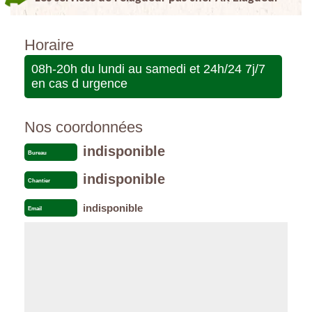
Horaire
08h-20h du lundi au samedi et 24h/24 7j/7
en cas d urgence
Nos coordonnées
indisponible
Bureau
indisponible
Chantier
indisponible
Email