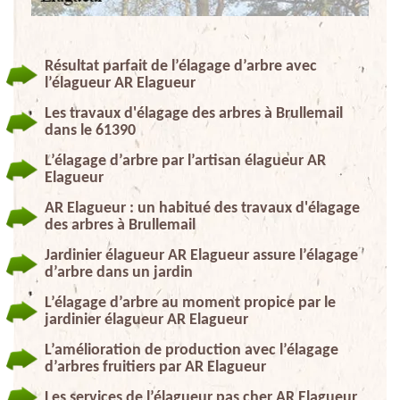
Résultat parfait de l’élagage d’arbre avec
l’élagueur AR Elagueur
Les travaux d'élagage des arbres à Brullemail
dans le 61390
L’élagage d’arbre par l’artisan élagueur AR
Elagueur
AR Elagueur : un habitué des travaux d'élagage
des arbres à Brullemail
Jardinier élagueur AR Elagueur assure l’élagage
d’arbre dans un jardin
L’élagage d’arbre au moment propice par le
jardinier élagueur AR Elagueur
L’amélioration de production avec l’élagage
d’arbres fruitiers par AR Elagueur
Les services de l’élagueur pas cher AR Elagueur