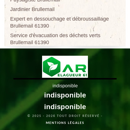
Jardinier Brullemail
Expert en dessouchage et débroussaillage
Brullemail 61390
Service d'évacuation des déchets verts
Brullemail 61390
indisponible
indisponible
indisponible
© 2025 - 2026 TOUT DROIT RÉSERVÉ -
MENTIONS LÉGALES