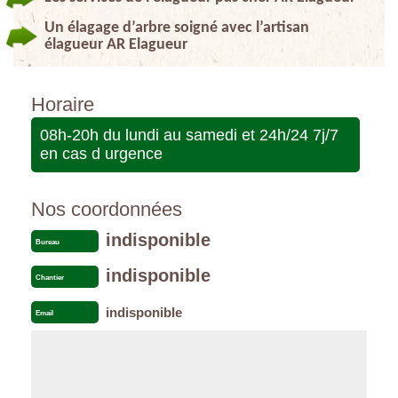
Un élagage d’arbre soigné avec l’artisan
élagueur AR Elagueur
Horaire
08h-20h du lundi au samedi et 24h/24 7j/7
en cas d urgence
Nos coordonnées
indisponible
Bureau
indisponible
Chantier
indisponible
Email