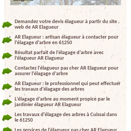
Demandez votre devis élagueur à partir du site
web de AR Elagueur
AR Elagueur : artisan élagueur à contacter pour
l’élagage d’arbre en 61250
Résultat parfait de l’élagage d’arbre avec
l’élagueur AR Elagueur
Contactez l’élagueur pas cher AR Elagueur pour
assurer l’élagage d’arbre
AR Elagueur : le professionnel qui peut effectuer
les travaux d'élagage des arbres
L’élagage d’arbre au moment propice par le
jardinier élagueur AR Elagueur
Les travaux d'élagage des arbres à Cuissai dans
le 61250
Les services de l’élagueur pas cher AR Elagueur