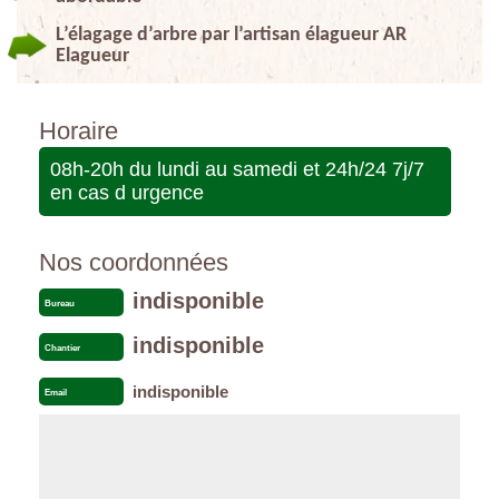
L’élagage d’arbre par l’artisan élagueur AR
Elagueur
Horaire
08h-20h du lundi au samedi et 24h/24 7j/7
en cas d urgence
Nos coordonnées
indisponible
Bureau
indisponible
Chantier
indisponible
Email