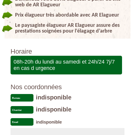
web de AR Elagueur
Prix élagueur très abordable avec AR Elagueur
Le paysagiste élagueur AR Elagueur assure des
prestations soignées pour l’élagage d’arbre
Horaire
08h-20h du lundi au samedi et 24h/24 7j/7
en cas d urgence
Nos coordonnées
indisponible
Bureau
indisponible
Chantier
indisponible
Email