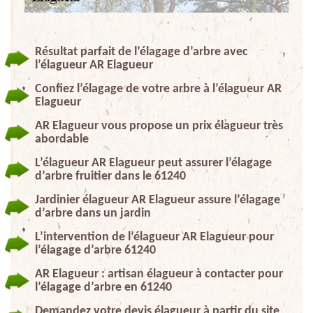
Résultat parfait de l’élagage d’arbre avec
l’élagueur AR Elagueur
Confiez l’élagage de votre arbre à l’élagueur AR
Elagueur
AR Elagueur vous propose un prix élagueur très
abordable
L’élagueur AR Elagueur peut assurer l’élagage
d’arbre fruitier dans le 61240
Jardinier élagueur AR Elagueur assure l’élagage
d’arbre dans un jardin
L’intervention de l’élagueur AR Elagueur pour
l’élagage d’arbre 61240
AR Elagueur : artisan élagueur à contacter pour
l’élagage d’arbre en 61240
Demandez votre devis élagueur à partir du site