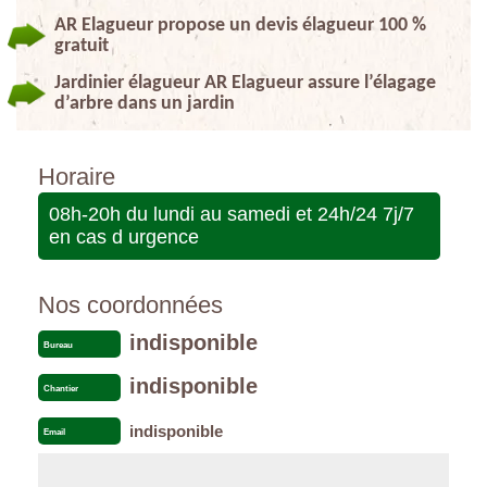
AR Elagueur propose un devis élagueur 100 %
gratuit
Jardinier élagueur AR Elagueur assure l’élagage
d’arbre dans un jardin
Horaire
08h-20h du lundi au samedi et 24h/24 7j/7
en cas d urgence
Nos coordonnées
indisponible
Bureau
indisponible
Chantier
indisponible
Email