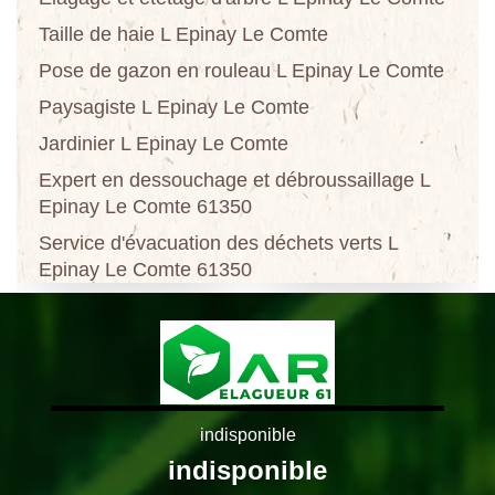
Taille de haie L Epinay Le Comte
Pose de gazon en rouleau L Epinay Le Comte
Paysagiste L Epinay Le Comte
Jardinier L Epinay Le Comte
Expert en dessouchage et débroussaillage L
Epinay Le Comte 61350
Service d'évacuation des déchets verts L
Epinay Le Comte 61350
indisponible
indisponible