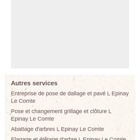
Autres services
Entreprise de pose de dallage et pavé L Epinay
Le Comte
Pose et changement grillage et clôture L
Epinay Le Comte
Abattage d'arbres L Epinay Le Comte
Elagage et étêtage d'arbre L Epinay Le Comte