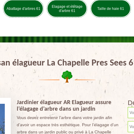
Elagage et étêtage
Abattage d'arbres 61
Taille de haie 61
d'arbre 61
san élagueur La Chapelle Pres Sees 
De
Jardinier élagueur AR Elagueur assure
l’élagage d’arbre dans un jardin
Vous devez entretenir l’arbre dans votre jardin afin
d’avoir un espace très esthétique. Pour l’élagage d’un
arbre dans un jardin public ou privé à La Chapelle