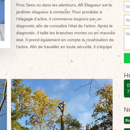
Pres Sees ou dans les alentours, AR Elagueur est le
jardinier élagueur à contacter. Pour procéder à
l’élagage d’arbre, il commence toujours par un
diagnostic afin de connaître l’état de l’arbre. Après le
diagnostic, il taille les branches mortes ou en mauvais
état. Il prend également en compte la cicatrisation de
l’arbre. Afin de travailler en toute sécurité, il s’équipe
Ho
0
7
N
Bu