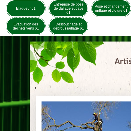
Entreprise de pose
Pose et changement
Elagueur 61
de dallage et pavé
grillage et clôture 61
61
Evacuation des
Dessouchage et
déchets verts 61
débroussaillage 61
Arti