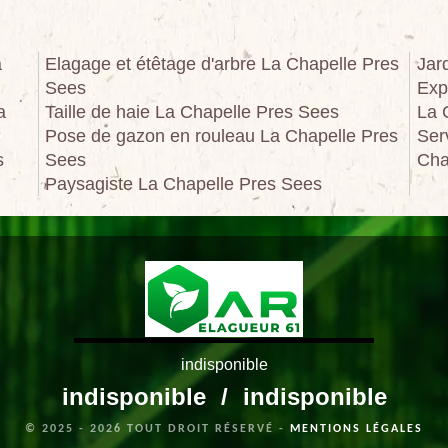
a
Elagage et étêtage d'arbre La Chapelle Pres
Jar
Sees
Exp
a
Taille de haie La Chapelle Pres Sees
La 
Pose de gazon en rouleau La Chapelle Pres
Ser
s
Sees
Cha
Paysagiste La Chapelle Pres Sees
indisponible
indisponible
/
indisponible
© 2025 - 2026 TOUT DROIT RÉSERVÉ -
MENTIONS LÉGALES