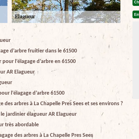
Ch
Em
gueur
age d’arbre fruitier dans le 61500
r pour l’élagage d’arbre en 61500
ueur AR Elagueur
agueur
pour l’élagage d’arbre 61500
e des arbres à La Chapelle Pres Sees et ses environs ?
le jardinier élagueur AR Elagueur
ur très abordable
agage des arbres à La Chapelle Pres Sees