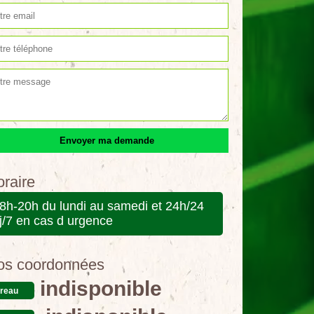
raire
8h-20h du lundi au samedi et 24h/24
j/7 en cas d urgence
os coordonnées
indisponible
reau