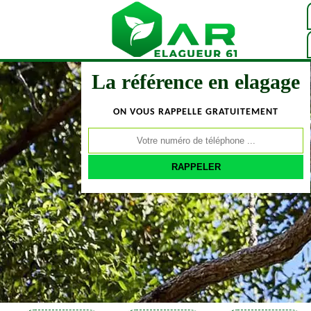
La référence en elagage
ON VOUS RAPPELLE GRATUITEMENT