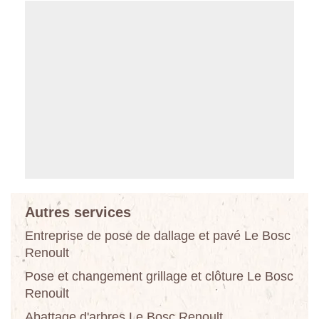
Autres services
Entreprise de pose de dallage et pavé Le Bosc
Renoult
Pose et changement grillage et clôture Le Bosc
Renoult
Abattage d'arbres Le Bosc Renoult