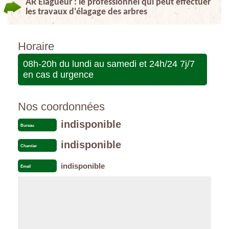
AR Elagueur : le professionnel qui peut effectuer
les travaux d'élagage des arbres
Horaire
08h-20h du lundi au samedi et 24h/24 7j/7
en cas d urgence
Nos coordonnées
indisponible
Bureau
indisponible
Chantier
indisponible
Email