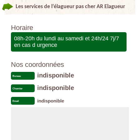
Les services de l’élagueur pas cher AR Elagueur
Horaire
08h-20h du lundi au samedi et 24h/24 7j/7
en cas d urgence
Nos coordonnées
indisponible
Bureau
indisponible
Chantier
indisponible
Email