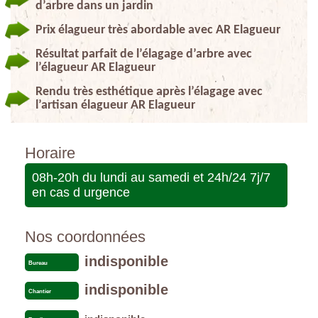
d’arbre dans un jardin
Prix élagueur très abordable avec AR Elagueur
Résultat parfait de l’élagage d’arbre avec
l’élagueur AR Elagueur
Rendu très esthétique après l’élagage avec
l’artisan élagueur AR Elagueur
Horaire
08h-20h du lundi au samedi et 24h/24 7j/7
en cas d urgence
Nos coordonnées
indisponible
Bureau
indisponible
Chantier