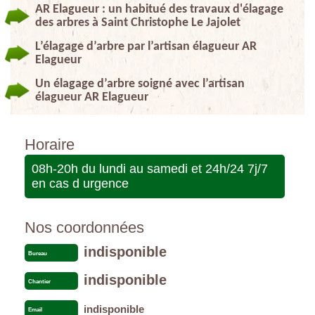
AR Elagueur : un habitué des travaux d'élagage
des arbres à Saint Christophe Le Jajolet
L’élagage d’arbre par l’artisan élagueur AR
Elagueur
Un élagage d’arbre soigné avec l’artisan
élagueur AR Elagueur
Horaire
08h-20h du lundi au samedi et 24h/24 7j/7
en cas d urgence
Nos coordonnées
indisponible
Bureau
indisponible
Chantier
indisponible
Email