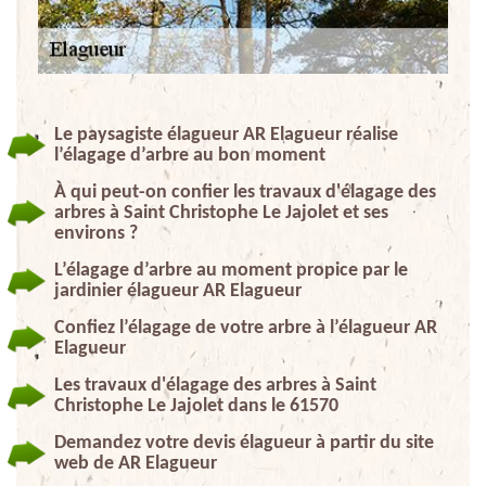
Le paysagiste élagueur AR Elagueur réalise
l’élagage d’arbre au bon moment
À qui peut-on confier les travaux d'élagage des
arbres à Saint Christophe Le Jajolet et ses
environs ?
L’élagage d’arbre au moment propice par le
jardinier élagueur AR Elagueur
Confiez l’élagage de votre arbre à l’élagueur AR
Elagueur
Les travaux d'élagage des arbres à Saint
Christophe Le Jajolet dans le 61570
Demandez votre devis élagueur à partir du site
web de AR Elagueur