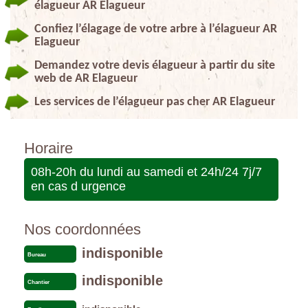
élagueur AR Elagueur
Confiez l’élagage de votre arbre à l’élagueur AR
Elagueur
Demandez votre devis élagueur à partir du site
web de AR Elagueur
Les services de l’élagueur pas cher AR Elagueur
Horaire
08h-20h du lundi au samedi et 24h/24 7j/7
en cas d urgence
Nos coordonnées
indisponible
Bureau
indisponible
Chantier