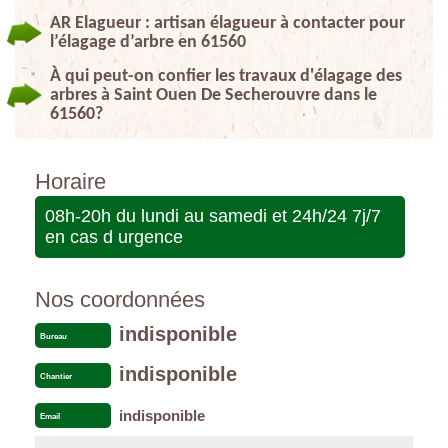
AR Elagueur : artisan élagueur à contacter pour
l’élagage d’arbre en 61560
À qui peut-on confier les travaux d'élagage des
arbres à Saint Ouen De Secherouvre dans le
61560?
Horaire
08h-20h du lundi au samedi et 24h/24 7j/7
en cas d urgence
Nos coordonnées
indisponible
Bureau
indisponible
Chantier
indisponible
Email