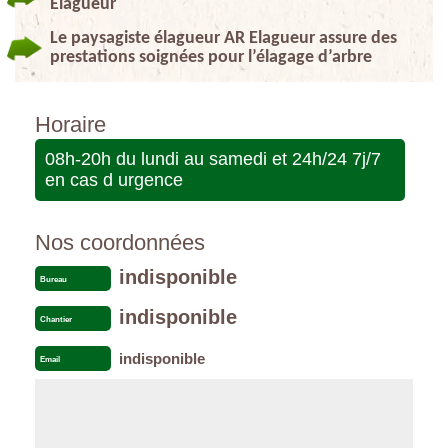
Elagueur
Le paysagiste élagueur AR Elagueur assure des
prestations soignées pour l’élagage d’arbre
Horaire
08h-20h du lundi au samedi et 24h/24 7j/7
en cas d urgence
Nos coordonnées
indisponible
Bureau
indisponible
Chantier
indisponible
Email