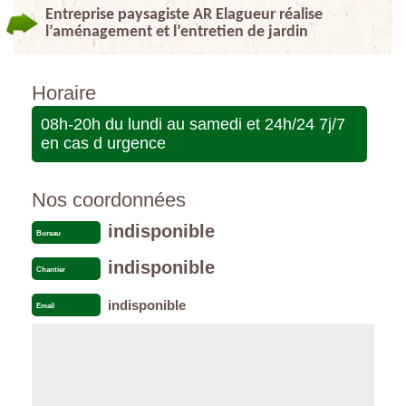
Entreprise paysagiste AR Elagueur réalise
l’aménagement et l’entretien de jardin
Horaire
08h-20h du lundi au samedi et 24h/24 7j/7
en cas d urgence
Nos coordonnées
indisponible
Bureau
indisponible
Chantier
indisponible
Email