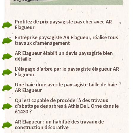
Profitez de prix paysagiste pas cher avec AR
Elagueur
Entreprise paysagiste AR Elagueur, réalise tous
travaux d’aménagement
AR Elagueur établit un devis paysagiste bien
détaillé
L’élagage d’arbre par le paysagiste élagueur AR
Elagueur
Une haie drue avec le paysagiste taille de haie
AR Elagueur
Qui est capable de procéder à des travaux
d'abattage des arbres à Athis De L Orne dans le
61430 ?
AR Elagueur : un habitué des travaux de
construction décorative