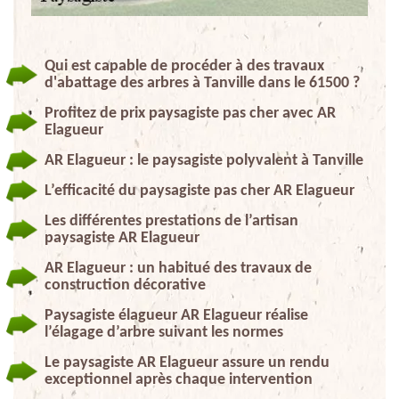
Qui est capable de procéder à des travaux
d'abattage des arbres à Tanville dans le 61500 ?
Profitez de prix paysagiste pas cher avec AR
Elagueur
AR Elagueur : le paysagiste polyvalent à Tanville
L’efficacité du paysagiste pas cher AR Elagueur
Les différentes prestations de l’artisan
paysagiste AR Elagueur
AR Elagueur : un habitué des travaux de
construction décorative
Paysagiste élagueur AR Elagueur réalise
l’élagage d’arbre suivant les normes
Le paysagiste AR Elagueur assure un rendu
exceptionnel après chaque intervention