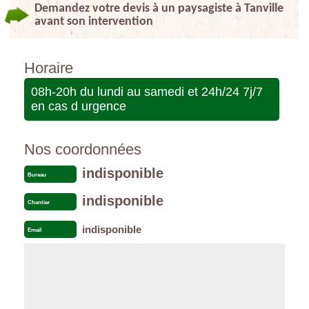
Demandez votre devis à un paysagiste à Tanville
avant son intervention
Horaire
08h-20h du lundi au samedi et 24h/24 7j/7
en cas d urgence
Nos coordonnées
indisponible
Bureau
indisponible
Chantier
indisponible
Email