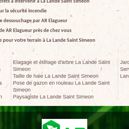
prêts à intervenir à La Lande Saint Simeon
r la sécurité incendie
 de dessouchage par AR Elagueur
 de AR Elagueur près de chez vous
 pour votre terrain à La Lande Saint Simeon
Elagage et étêtage d'arbre La Lande Saint
Jar
a
Simeon
Ser
Taille de haie La Lande Saint Simeon
Lan
a
Pose de gazon en rouleau La Lande Saint
Simeon
n
Paysagiste La Lande Saint Simeon