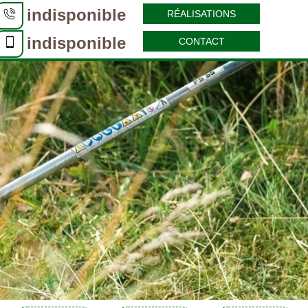
indisponible
RÉALISATIONS
indisponible
CONTACT