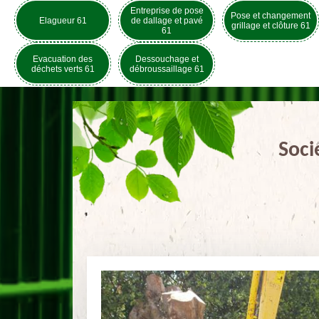
Entreprise de pose
Pose et changement
Elagueur 61
de dallage et pavé
grillage et clôture 61
61
Evacuation des
Dessouchage et
déchets verts 61
débroussaillage 61
Soci