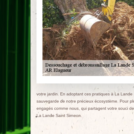
votre jardin. En adoptant ces pratiques à La Lande
sauvegarde de notre précieux écosystème. Pour plus
engagés comme nous, qui partagent votre souci de 
La Lande Saint Simeon.