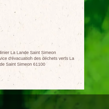
dinier La Lande Saint Simeon
vice d'évacuation des déchets verts La
de Saint Simeon 61100