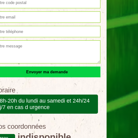
raire
8h-20h du lundi au samedi et 24h/24
j/7 en cas d urgence
os coordonnées
indisponible
reau