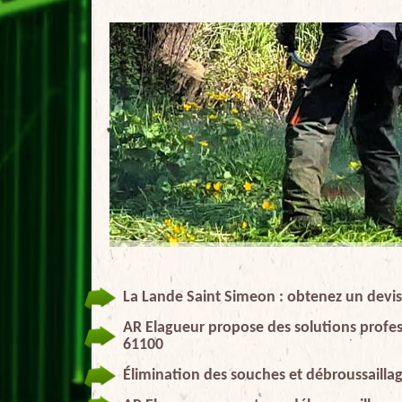
La Lande Saint Simeon : obtenez un devis
AR Elagueur propose des solutions profes
61100
Élimination des souches et débroussailla