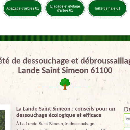
Elagage et étêtage
Abattage d'arbres 61
Taille de haie 61
d'arbre 61
été de dessouchage et débroussailla
Lande Saint Simeon 61100
De
La Lande Saint Simeon : conseils pour un
dessouchage écologique et efficace
À La Lande Saint Simeon, le dessouchage