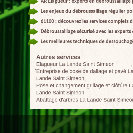
AR Elagueur : experts en débroussaillage 
Les enjeux du débroussaillage régulier pou
61100 : découvrez les services complets
Débroussaillage sécurisé avec les experts
Les meilleures techniques de dessouchage
Autres services
Elagueur La Lande Saint Simeon
Entreprise de pose de dallage et pavé L
Lande Saint Simeon
Pose et changement grillage et clôture L
Lande Saint Simeon
Abattage d'arbres La Lande Saint Simeo