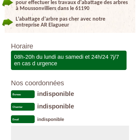
pour effectuer les travaux d'abattage des arbres
à Moussonvilliers dans le 61190
L’abattage d’arbre pas cher avec notre
entreprise AR Elagueur
Horaire
08h-20h du lundi au samedi et 24h/24 7j/7
en cas d urgence
Nos coordonnées
indisponible
Bureau
indisponible
Chantier
indisponible
Email