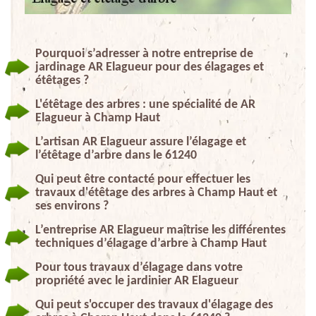
Pourquoi s’adresser à notre entreprise de
jardinage AR Elagueur pour des élagages et
étêtages ?
L'étêtage des arbres : une spécialité de AR
Elagueur à Champ Haut
L’artisan AR Elagueur assure l’élagage et
l’étêtage d’arbre dans le 61240
Qui peut être contacté pour effectuer les
travaux d'étêtage des arbres à Champ Haut et
ses environs ?
L’entreprise AR Elagueur maîtrise les différentes
techniques d’élagage d’arbre à Champ Haut
Pour tous travaux d’élagage dans votre
propriété avec le jardinier AR Elagueur
Qui peut s'occuper des travaux d'élagage des