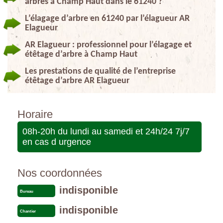
arbres à Champ Haut dans le 61240 ?
L’élagage d’arbre en 61240 par l’élagueur AR
Elagueur
AR Elagueur : professionnel pour l’élagage et
étêtage d’arbre à Champ Haut
Les prestations de qualité de l’entreprise
étêtage d’arbre AR Elagueur
Horaire
08h-20h du lundi au samedi et 24h/24 7j/7
en cas d urgence
Nos coordonnées
indisponible
Bureau
indisponible
Chantier