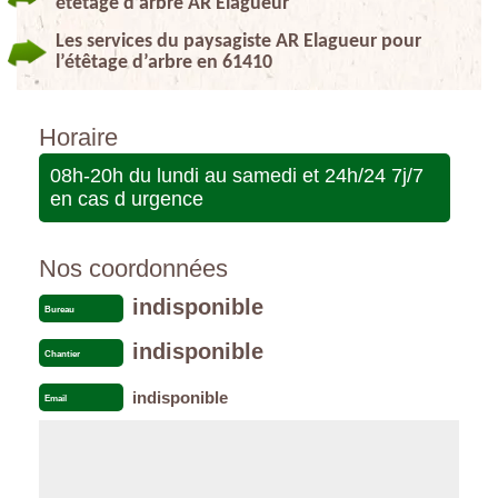
étêtage d’arbre AR Elagueur
Les services du paysagiste AR Elagueur pour
l’étêtage d’arbre en 61410
Horaire
08h-20h du lundi au samedi et 24h/24 7j/7
en cas d urgence
Nos coordonnées
indisponible
Bureau
indisponible
Chantier
indisponible
Email