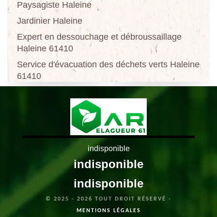
Paysagiste Haleine
Jardinier Haleine
Expert en dessouchage et débroussaillage
Haleine 61410
Service d'évacuation des déchets verts Haleine
61410
indisponible
indisponible
indisponible
© 2025 - 2026 TOUT DROIT RÉSERVÉ -
MENTIONS LÉGALES