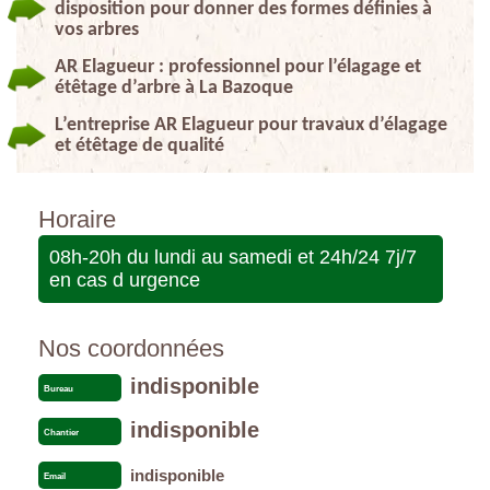
disposition pour donner des formes définies à
vos arbres
AR Elagueur : professionnel pour l’élagage et
étêtage d’arbre à La Bazoque
L’entreprise AR Elagueur pour travaux d’élagage
et étêtage de qualité
Horaire
08h-20h du lundi au samedi et 24h/24 7j/7
en cas d urgence
Nos coordonnées
indisponible
Bureau
indisponible
Chantier
indisponible
Email