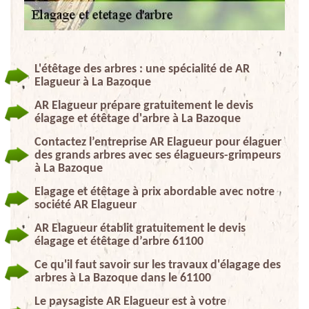
L'étêtage des arbres : une spécialité de AR
Elagueur à La Bazoque
AR Elagueur prépare gratuitement le devis
élagage et étêtage d'arbre à La Bazoque
Contactez l’entreprise AR Elagueur pour élaguer
des grands arbres avec ses élagueurs-grimpeurs
à La Bazoque
Elagage et étêtage à prix abordable avec notre
société AR Elagueur
AR Elagueur établit gratuitement le devis
élagage et étêtage d’arbre 61100
Ce qu'il faut savoir sur les travaux d'élagage des
arbres à La Bazoque dans le 61100
Le paysagiste AR Elagueur est à votre