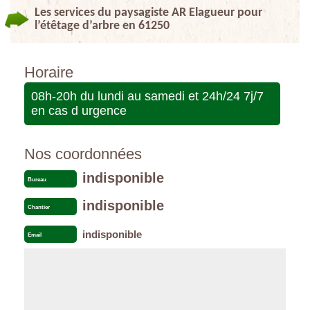
Les services du paysagiste AR Elagueur pour
l’étêtage d’arbre en 61250
Horaire
08h-20h du lundi au samedi et 24h/24 7j/7
en cas d urgence
Nos coordonnées
indisponible
Bureau
indisponible
Chantier
indisponible
Email