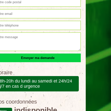
raire
8h-20h du lundi au samedi et 24h/24
j/7 en cas d urgence
os coordonnées
indisponible
reau