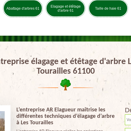
Elagage et étêtage
Abattage d'arbres 61
Taille de haie 61
d'arbre 61
treprise élagage et étêtage d'arbre 
Tourailles 61100
De
L’entreprise AR Elagueur maîtrise les
différentes techniques d’élagage d’arbre
à Les Tourailles