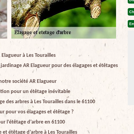
Ch
Em
 Elagueur à Les Tourailles
 jardinage AR Elagueur pour des élagages et étêtages
notre société AR Elagueur
ition pour un étêtage inévitable
age des arbres à Les Tourailles dans le 61100
eur pour vos élagages et étêtage ?
ur l’étêtage d’arbre en 61100
 et étêtage d’arbre à Les Tourailles