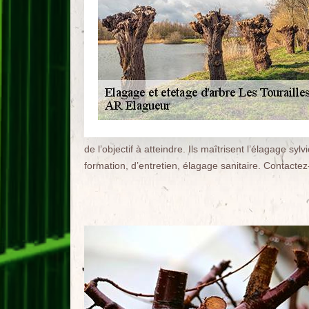
de l’objectif à atteindre. Ils maîtrisent l’élagage sylv
formation, d’entretien, élagage sanitaire. Contactez-