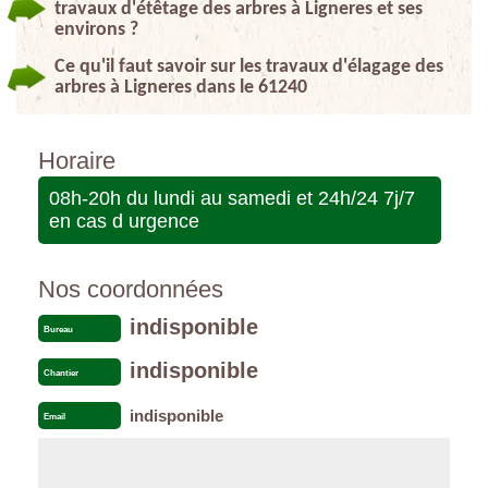
travaux d'étêtage des arbres à Ligneres et ses
environs ?
Ce qu'il faut savoir sur les travaux d'élagage des
arbres à Ligneres dans le 61240
Horaire
08h-20h du lundi au samedi et 24h/24 7j/7
en cas d urgence
Nos coordonnées
indisponible
Bureau
indisponible
Chantier
indisponible
Email