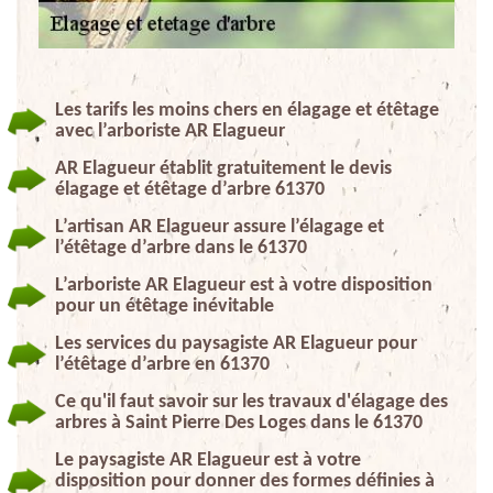
Les tarifs les moins chers en élagage et étêtage
avec l’arboriste AR Elagueur
AR Elagueur établit gratuitement le devis
élagage et étêtage d’arbre 61370
L’artisan AR Elagueur assure l’élagage et
l’étêtage d’arbre dans le 61370
L’arboriste AR Elagueur est à votre disposition
pour un étêtage inévitable
Les services du paysagiste AR Elagueur pour
l’étêtage d’arbre en 61370
Ce qu'il faut savoir sur les travaux d'élagage des
arbres à Saint Pierre Des Loges dans le 61370
Le paysagiste AR Elagueur est à votre
disposition pour donner des formes définies à