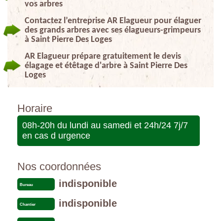
vos arbres
Contactez l’entreprise AR Elagueur pour élaguer
des grands arbres avec ses élagueurs-grimpeurs
à Saint Pierre Des Loges
AR Elagueur prépare gratuitement le devis
élagage et étêtage d'arbre à Saint Pierre Des
Loges
Horaire
08h-20h du lundi au samedi et 24h/24 7j/7
en cas d urgence
Nos coordonnées
indisponible
Bureau
indisponible
Chantier