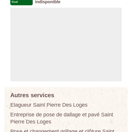
indisponible
Email
Autres services
Elagueur Saint Pierre Des Loges
Entreprise de pose de dallage et pavé Saint
Pierre Des Loges
Pose et changement grillage et clôture Saint