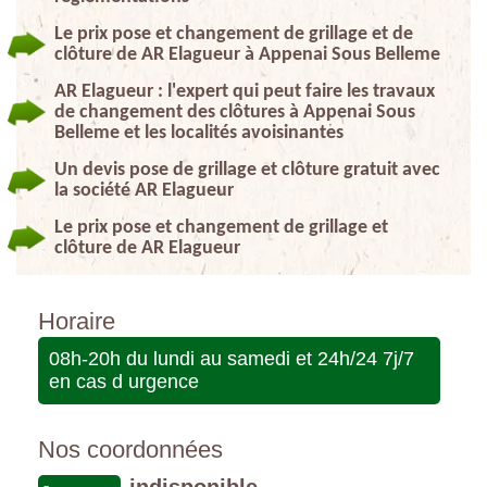
Le prix pose et changement de grillage et de
clôture de AR Elagueur à Appenai Sous Belleme
AR Elagueur : l'expert qui peut faire les travaux
de changement des clôtures à Appenai Sous
Belleme et les localités avoisinantes
Un devis pose de grillage et clôture gratuit avec
la société AR Elagueur
Le prix pose et changement de grillage et
clôture de AR Elagueur
Horaire
08h-20h du lundi au samedi et 24h/24 7j/7
en cas d urgence
Nos coordonnées
indisponible