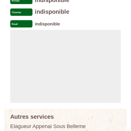
Bureau
indisponible
Chantier
indisponible
Email
Autres services
Elagueur Appenai Sous Belleme