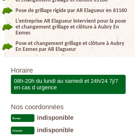
et changement grillage et clôture 61160
Pose de grillage rigide par AR Elagueur en 61160
L’entreprise AR Elagueur intervient pour la pose
et changement grillage et clôture à Aubry En
Exmes
Pose et changement grillage et clôture à Aubry
En Exmes par AR Elagueur
Horaire
08h-20h du lundi au samedi et 24h/24 7j/7
en cas d urgence
Nos coordonnées
indisponible
Bureau
indisponible
Chantier