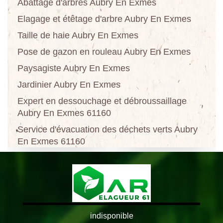
Abattage d'arbres Aubry En Exmes
Elagage et étêtage d'arbre Aubry En Exmes
Taille de haie Aubry En Exmes
Pose de gazon en rouleau Aubry En Exmes
Paysagiste Aubry En Exmes
Jardinier Aubry En Exmes
Expert en dessouchage et débroussaillage
Aubry En Exmes 61160
Service d'évacuation des déchets verts Aubry
En Exmes 61160
indisponible