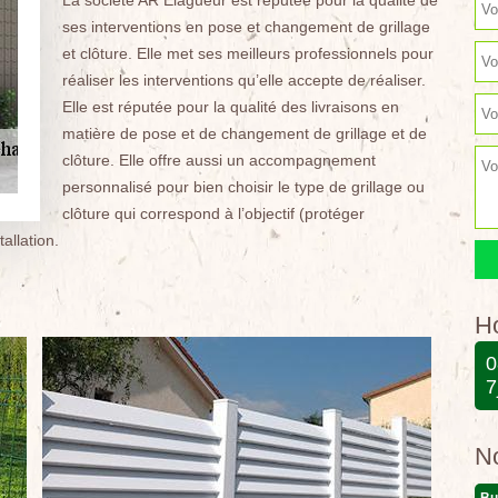
La société AR Elagueur est réputée pour la qualité de
ses interventions en pose et changement de grillage
et clôture. Elle met ses meilleurs professionnels pour
réaliser les interventions qu’elle accepte de réaliser.
Elle est réputée pour la qualité des livraisons en
matière de pose et de changement de grillage et de
clôture. Elle offre aussi un accompagnement
personnalisé pour bien choisir le type de grillage ou
clôture qui correspond à l’objectif (protéger
tallation.
Ho
0
7
N
Bu