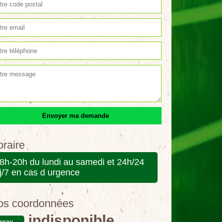
raire
8h-20h du lundi au samedi et 24h/24
j/7 en cas d urgence
os coordonnées
indisponible
reau