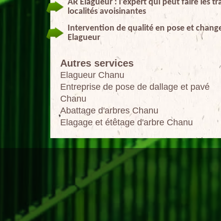
AR Elagueur : l'expert qui peut faire les
localités avoisinantes
Intervention de qualité en pose et change
Elagueur
Autres services
Elagueur Chanu
Entreprise de pose de dallage et pavé
Chanu
Abattage d'arbres Chanu
Elagage et étêtage d'arbre Chanu