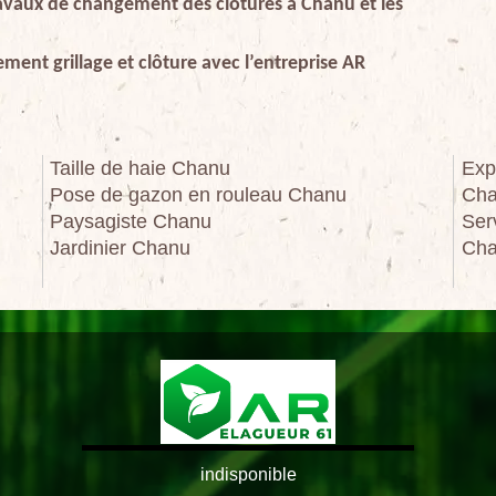
 travaux de changement des clôtures à Chanu et les
ment grillage et clôture avec l’entreprise AR
Taille de haie Chanu
Exp
Pose de gazon en rouleau Chanu
Cha
Paysagiste Chanu
Ser
Jardinier Chanu
Cha
indisponible