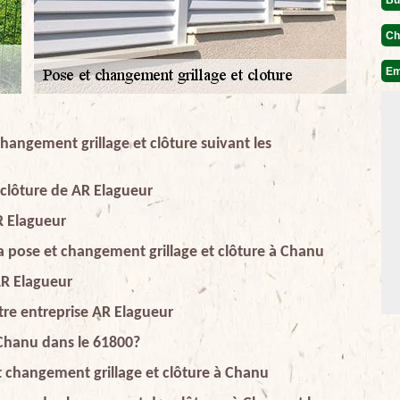
Ch
Em
changement grillage et clôture suivant les
 clôture de AR Elagueur
AR Elagueur
la pose et changement grillage et clôture à Chanu
 AR Elagueur
tre entreprise AR Elagueur
 Chanu dans le 61800?
t changement grillage et clôture à Chanu