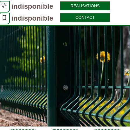
indisponible
RÉALISATIONS
indisponible
CONTACT