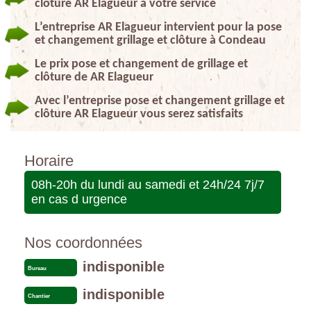
clôture AR Elagueur à votre service
L’entreprise AR Elagueur intervient pour la pose
et changement grillage et clôture à Condeau
Le prix pose et changement de grillage et
clôture de AR Elagueur
Avec l’entreprise pose et changement grillage et
clôture AR Elagueur vous serez satisfaits
Horaire
08h-20h du lundi au samedi et 24h/24 7j/7
en cas d urgence
Nos coordonnées
indisponible
Bureau
indisponible
Chantier