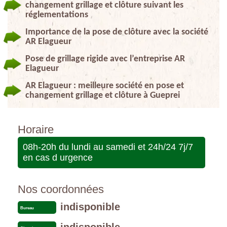
changement grillage et clôture suivant les
réglementations
Importance de la pose de clôture avec la société
AR Elagueur
Pose de grillage rigide avec l’entreprise AR
Elagueur
AR Elagueur : meilleure société en pose et
changement grillage et clôture à Gueprei
Horaire
08h-20h du lundi au samedi et 24h/24 7j/7
en cas d urgence
Nos coordonnées
indisponible
Bureau
indisponible