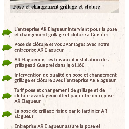
L’entreprise AR Elagueur intervient pour la pose
et changement grillage et clôture à Gueprei
Pose de clôture et vos avantages avec notre
entreprise AR Elagueur
AR Elagueur et les travaux d'installation des
grillages à Gueprei dans le 61160
Intervention de qualité en pose et changement
grillage et clôture avec l’entreprise AR Elagueur
Tarif pose et changement de grillage et de
clôture avantageux offert par notre entreprise
AR Elagueur
La pose de grillage rigide par le jardinier AR
Elagueur
Entreprise AR Elagueur assure la pose et