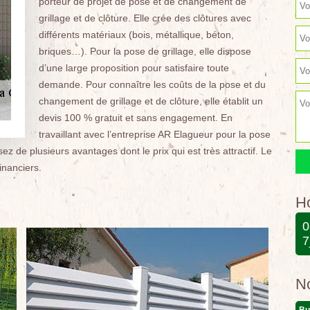
porteur de projet de pose et de changement de
grillage et de clôture. Elle crée des clôtures avec
différents matériaux (bois, métallique, béton,
briques…). Pour la pose de grillage, elle dispose
d’une large proposition pour satisfaire toute
demande. Pour connaître les coûts de la pose et du
changement de grillage et de clôture, elle établit un
devis 100 % gratuit et sans engagement. En
travaillant avec l’entreprise AR Elagueur pour la pose
z de plusieurs avantages dont le prix qui est très attractif. Le
inanciers.
Ho
0
7
N
Bu