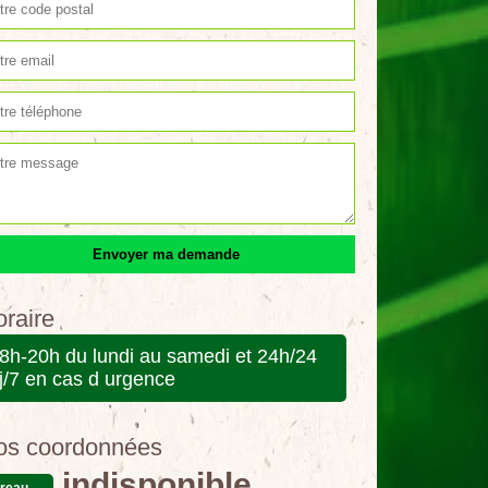
raire
8h-20h du lundi au samedi et 24h/24
j/7 en cas d urgence
os coordonnées
indisponible
reau