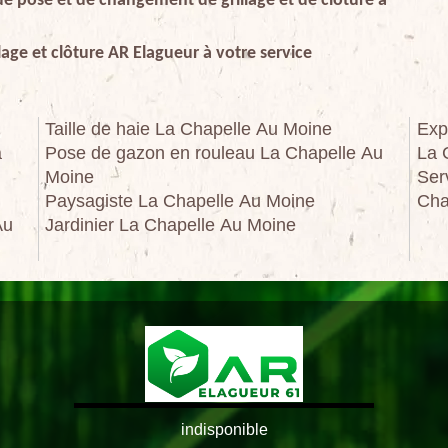
 de pose et de changement de grillage et de clôture à
age et clôture AR Elagueur à votre service
Taille de haie La Chapelle Au Moine
Exp
a
Pose de gazon en rouleau La Chapelle Au
La 
Moine
Ser
Paysagiste La Chapelle Au Moine
Cha
Au
Jardinier La Chapelle Au Moine
indisponible