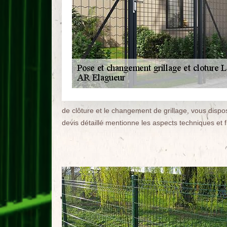
de clôture et le changement de grillage, vous dispose
devis détaillé mentionne les aspects techniques et f