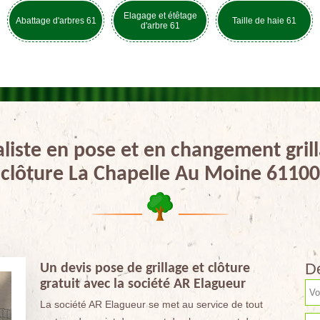
Elagage et étêtage
Abattage d'arbres 61
Taille de haie 61
d'arbre 61
aliste en pose et en changement grill
clôture La Chapelle Au Moine 61100
De
Un devis pose de grillage et clôture
gratuit avec la société AR Elagueur
La société AR Elagueur se met au service de tout