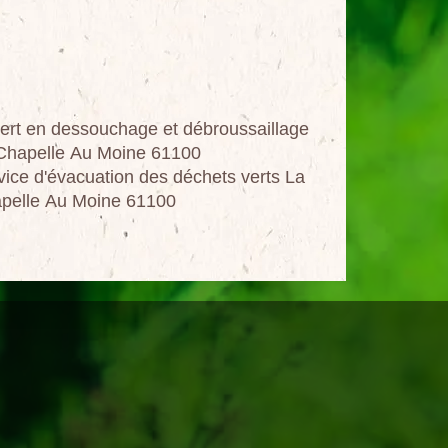
ert en dessouchage et débroussaillage
Chapelle Au Moine 61100
vice d'évacuation des déchets verts La
pelle Au Moine 61100