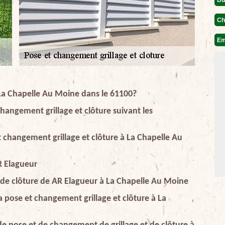
Ch
Em
 La Chapelle Au Moine dans le 61100?
changement grillage et clôture suivant les
t changement grillage et clôture à La Chapelle Au
AR Elagueur
t de clôture de AR Elagueur à La Chapelle Au Moine
a pose et changement grillage et clôture à La