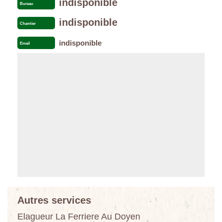
indisponible
Bureau
indisponible
Chantier
indisponible
Email
Autres services
Elagueur La Ferriere Au Doyen