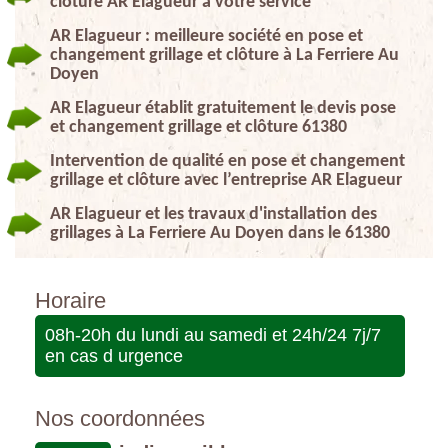
clôture AR Elagueur à votre service
AR Elagueur : meilleure société en pose et
changement grillage et clôture à La Ferriere Au
Doyen
AR Elagueur établit gratuitement le devis pose
et changement grillage et clôture 61380
Intervention de qualité en pose et changement
grillage et clôture avec l’entreprise AR Elagueur
AR Elagueur et les travaux d'installation des
grillages à La Ferriere Au Doyen dans le 61380
Horaire
08h-20h du lundi au samedi et 24h/24 7j/7
en cas d urgence
Nos coordonnées