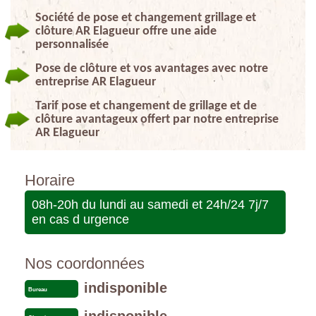
Société de pose et changement grillage et
clôture AR Elagueur offre une aide
personnalisée
Pose de clôture et vos avantages avec notre
entreprise AR Elagueur
Tarif pose et changement de grillage et de
clôture avantageux offert par notre entreprise
AR Elagueur
Horaire
08h-20h du lundi au samedi et 24h/24 7j/7
en cas d urgence
Nos coordonnées
indisponible
Bureau
indisponible