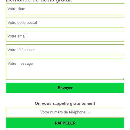
On vous rappelle gratuitement