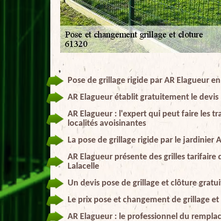
Pose de grillage rigide par AR Elagueur e
AR Elagueur établit gratuitement le devis
AR Elagueur : l'expert qui peut faire les 
localités avoisinantes
La pose de grillage rigide par le jardinier
AR Elagueur présente des grilles tarifaire
Lalacelle
Un devis pose de grillage et clôture gratu
Le prix pose et changement de grillage et
AR Elagueur : le professionnel du rempla