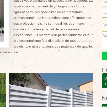
placez votre confiance en la société AR Elagueur. La
pose et le changement de grillage et de clôture
figurent parmi les spécialités de ce prestataire
professionnel. Les interventions sont effectuées par
des professionnels. Ils sont qualifiés et ont une
grande compétence de fait de leurs années
d’expérience. Ils mettent leur perfectionnisme et leur
professionnalisme à la disposition de tout porteur de
projets. Elle utilise toujours des matériaux de qualité.
ie décennale.
Ho
0
7
N
Bu