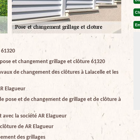
Ch
Em
n 61320
 pose et changement grillage et clôture 61320
travaux de changement des clôtures à Lalacelle et les
 AR Elagueur
 de pose et de changement de grillage et de clôture à
it avec la société AR Elagueur
 clôture de AR Elagueur
cement des grillages