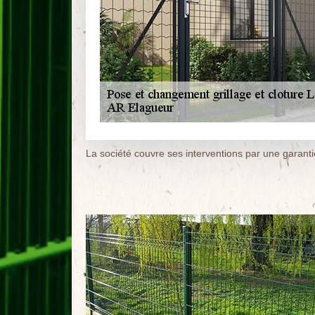
La société couvre ses interventions par une garant