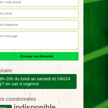
raire
8h-20h du lundi au samedi et 24h/24
j/7 en cas d urgence
os coordonnées
indisponible
reau