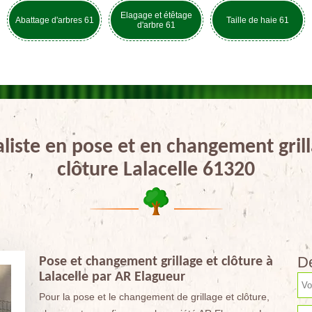
Elagage et étêtage
Abattage d'arbres 61
Taille de haie 61
d'arbre 61
aliste en pose et en changement grill
clôture Lalacelle 61320
De
Pose et changement grillage et clôture à
Lalacelle par AR Elagueur
Pour la pose et le changement de grillage et clôture,