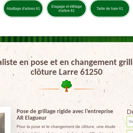
Elagage et étêtage
Abattage d'arbres 61
Taille de haie 61
d'arbre 61
aliste en pose et en changement grill
clôture Larre 61250
De
Pose de grillage rigide avec l’entreprise
AR Elagueur
Pour la pose et le changement de clôture, une étude