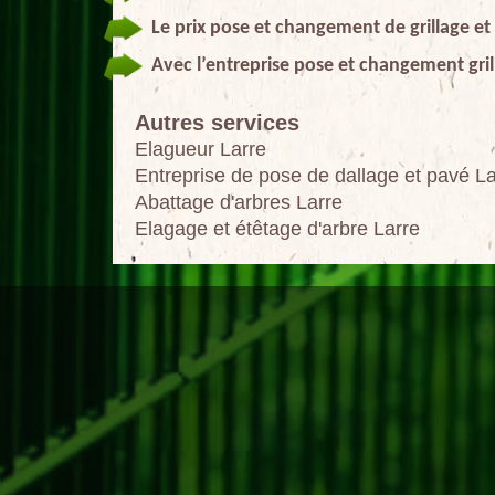
Le prix pose et changement de grillage et
Avec l’entreprise pose et changement grill
Autres services
Elagueur Larre
Entreprise de pose de dallage et pavé La
Abattage d'arbres Larre
Elagage et étêtage d'arbre Larre