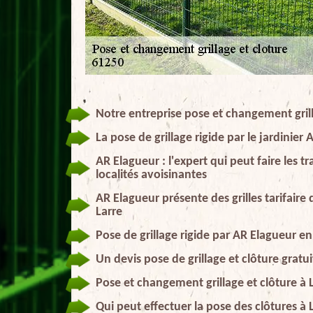
Notre entreprise pose et changement grill
La pose de grillage rigide par le jardinier
AR Elagueur : l'expert qui peut faire les 
localités avoisinantes
AR Elagueur présente des grilles tarifaire
Larre
Pose de grillage rigide par AR Elagueur e
Un devis pose de grillage et clôture gratu
Pose et changement grillage et clôture à 
Qui peut effectuer la pose des clôtures à 