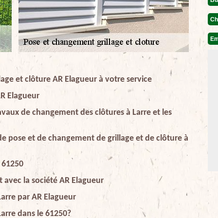
Ch
Em
age et clôture AR Elagueur à votre service
 AR Elagueur
travaux de changement des clôtures à Larre et les
 de pose et de changement de grillage et de clôture à
n 61250
it avec la société AR Elagueur
Larre par AR Elagueur
Larre dans le 61250?