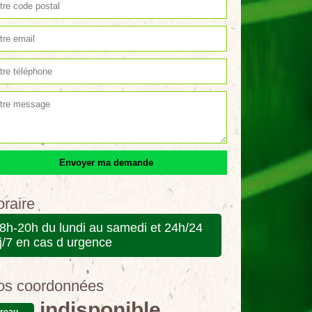
raire
8h-20h du lundi au samedi et 24h/24
j/7 en cas d urgence
os coordonnées
indisponible
reau