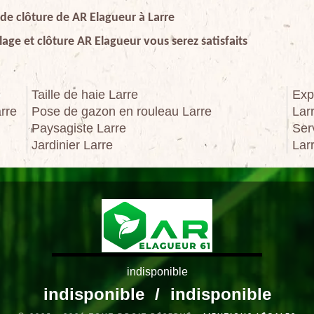
 de clôture de AR Elagueur à Larre
age et clôture AR Elagueur vous serez satisfaits
Taille de haie Larre
Exp
rre
Pose de gazon en rouleau Larre
Lar
Paysagiste Larre
Ser
Jardinier Larre
Lar
indisponible
indisponible
/
indisponible