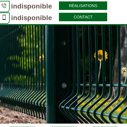
indisponible
RÉALISATIONS
indisponible
CONTACT