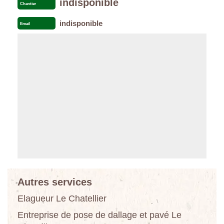
indisponible
Chantier
indisponible
Email
Autres services
Elagueur Le Chatellier
Entreprise de pose de dallage et pavé Le