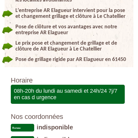
les localités avoisinantes
L’entreprise AR Elagueur intervient pour la pose
et changement grillage et clôture à Le Chatellier
Pose de clôture et vos avantages avec notre
entreprise AR Elagueur
Le prix pose et changement de grillage et de
clôture de AR Elagueur à Le Chatellier
Pose de grillage rigide par AR Elagueur en 61450
Horaire
08h-20h du lundi au samedi et 24h/24 7j/7
en cas d urgence
Nos coordonnées
indisponible
Bureau