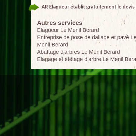
AR Elagueur établit gratuitement le devis
Autres services
Elagueur Le Menil Berard
Entreprise de pose de dallage et pavé L
Menil Berard
Abattage d'arbres Le Menil Berard
Elagage et étêtage d'arbre Le Menil Ber