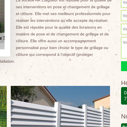
La société AR Elagueur est réputée pour la qualité de
ses interventions en pose et changement de grillage
et clôture. Elle met ses meilleurs professionnels pour
réaliser les interventions qu’elle accepte de réaliser.
Elle est réputée pour la qualité des livraisons en
matière de pose et de changement de grillage et de
clôture. Elle offre aussi un accompagnement
personnalisé pour bien choisir le type de grillage ou
clôture qui correspond à l’objectif (protéger
tallation.
Ho
0
7
N
Bu