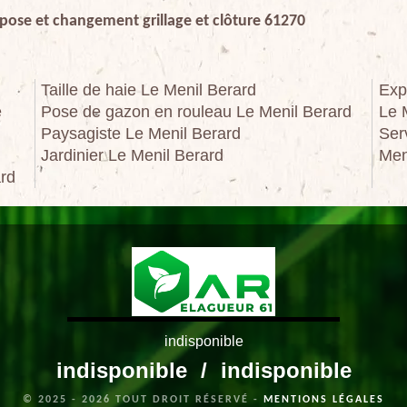
 pose et changement grillage et clôture 61270
Taille de haie Le Menil Berard
Exp
e
Pose de gazon en rouleau Le Menil Berard
Le 
Paysagiste Le Menil Berard
Ser
Jardinier Le Menil Berard
Men
ard
indisponible
indisponible
/
indisponible
© 2025 - 2026 TOUT DROIT RÉSERVÉ -
MENTIONS LÉGALES