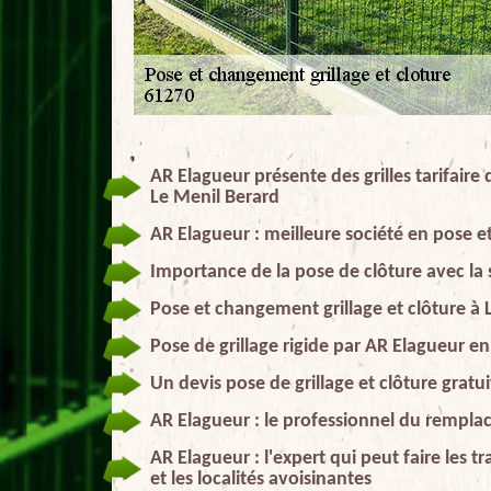
AR Elagueur présente des grilles tarifaire
Le Menil Berard
AR Elagueur : meilleure société en pose e
Importance de la pose de clôture avec la
Pose et changement grillage et clôture à
Pose de grillage rigide par AR Elagueur e
Un devis pose de grillage et clôture gratu
AR Elagueur : le professionnel du rempla
AR Elagueur : l'expert qui peut faire les
et les localités avoisinantes