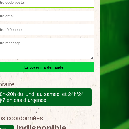
raire
8h-20h du lundi au samedi et 24h/24
j/7 en cas d urgence
os coordonnées
indisponible
reau