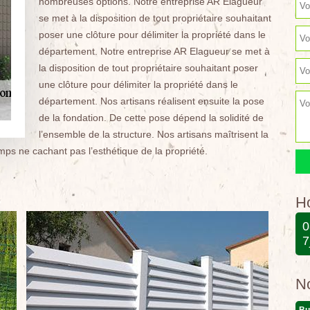
nombreuses options. Notre entreprise AR Elagueur
se met à la disposition de tout propriétaire souhaitant
poser une clôture pour délimiter la propriété dans le
département. Notre entreprise AR Elagueur se met à
la disposition de tout propriétaire souhaitant poser
une clôture pour délimiter la propriété dans le
département. Nos artisans réalisent ensuite la pose
de la fondation. De cette pose dépend la solidité de
l’ensemble de la structure. Nos artisans maîtrisent la
mps ne cachant pas l’esthétique de la propriété.
Ho
0
7
N
Bu