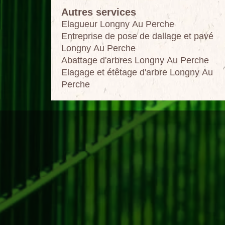
Autres services
Elagueur Longny Au Perche
Entreprise de pose de dallage et pavé
Longny Au Perche
Abattage d'arbres Longny Au Perche
Elagage et étêtage d'arbre Longny Au
Perche