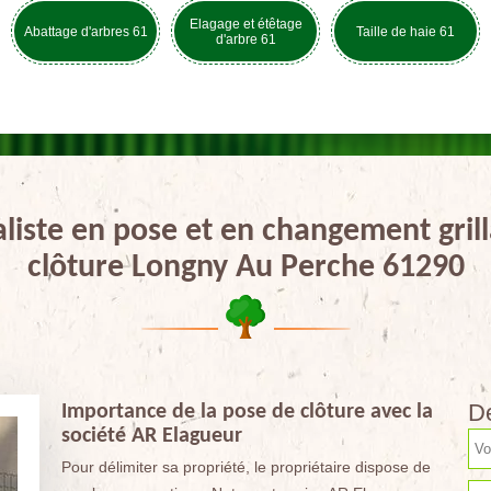
Elagage et étêtage
Abattage d'arbres 61
Taille de haie 61
d'arbre 61
aliste en pose et en changement grill
clôture Longny Au Perche 61290
De
Importance de la pose de clôture avec la
société AR Elagueur
Pour délimiter sa propriété, le propriétaire dispose de