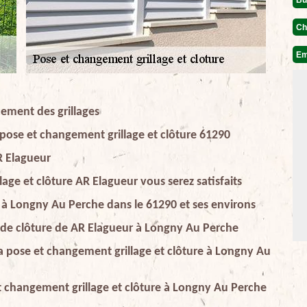
Ch
Em
cement des grillages
 pose et changement grillage et clôture 61290
AR Elagueur
age et clôture AR Elagueur vous serez satisfaits
s à Longny Au Perche dans le 61290 et ses environs
t de clôture de AR Elagueur à Longny Au Perche
la pose et changement grillage et clôture à Longny Au
et changement grillage et clôture à Longny Au Perche