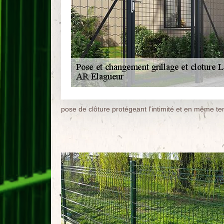
pose de clôture protégeant l’intimité et en même te