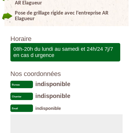
AR Elagueur
Pose de grillage rigide avec l’entreprise AR
Elagueur
Horaire
08h-20h du lundi au samedi et 24h/24 7j/7
en cas d urgence
Nos coordonnées
indisponible
Bureau
indisponible
Chantier
indisponible
Email