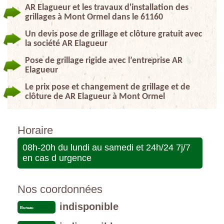
AR Elagueur et les travaux d'installation des
grillages à Mont Ormel dans le 61160
Un devis pose de grillage et clôture gratuit avec
la société AR Elagueur
Pose de grillage rigide avec l’entreprise AR
Elagueur
Le prix pose et changement de grillage et de
clôture de AR Elagueur à Mont Ormel
Horaire
08h-20h du lundi au samedi et 24h/24 7j/7
en cas d urgence
Nos coordonnées
indisponible
Bureau