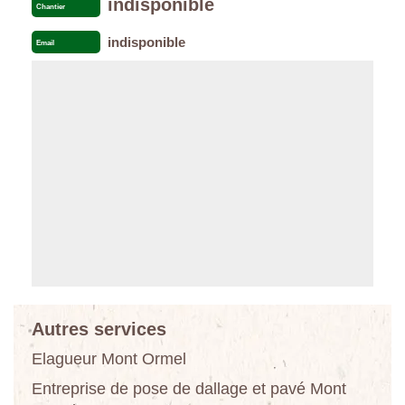
indisponible
Chantier
indisponible
Email
Autres services
Elagueur Mont Ormel
Entreprise de pose de dallage et pavé Mont