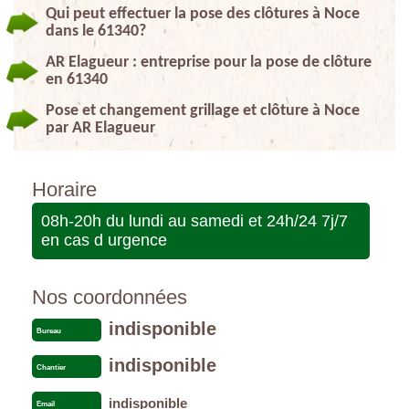
Qui peut effectuer la pose des clôtures à Noce
dans le 61340?
AR Elagueur : entreprise pour la pose de clôture
en 61340
Pose et changement grillage et clôture à Noce
par AR Elagueur
Horaire
08h-20h du lundi au samedi et 24h/24 7j/7
en cas d urgence
Nos coordonnées
indisponible
Bureau
indisponible
Chantier
indisponible
Email