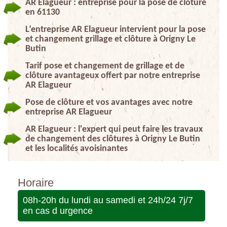
AR Elagueur : entreprise pour la pose de clôture
en 61130
L’entreprise AR Elagueur intervient pour la pose
et changement grillage et clôture à Origny Le
Butin
Tarif pose et changement de grillage et de
clôture avantageux offert par notre entreprise
AR Elagueur
Pose de clôture et vos avantages avec notre
entreprise AR Elagueur
AR Elagueur : l'expert qui peut faire les travaux
de changement des clôtures à Origny Le Butin
et les localités avoisinantes
Horaire
08h-20h du lundi au samedi et 24h/24 7j/7
en cas d urgence