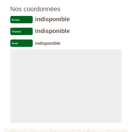
Nos coordonnées
indisponible
Bureau
indisponible
Chantier
indisponible
Email