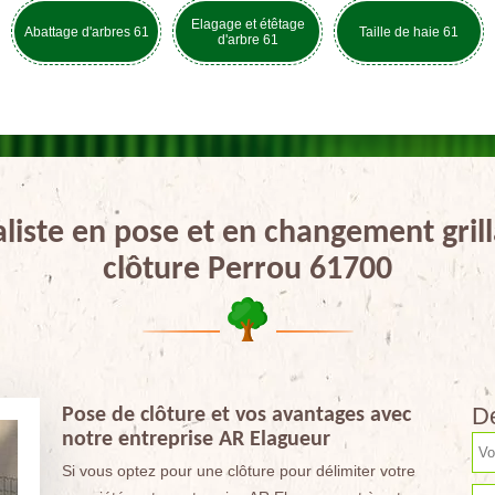
Elagage et étêtage
Abattage d'arbres 61
Taille de haie 61
d'arbre 61
aliste en pose et en changement grill
clôture Perrou 61700
De
Pose de clôture et vos avantages avec
notre entreprise AR Elagueur
Si vous optez pour une clôture pour délimiter votre