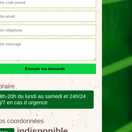
raire
8h-20h du lundi au samedi et 24h/24
j/7 en cas d urgence
os coordonnées
indisponible
reau