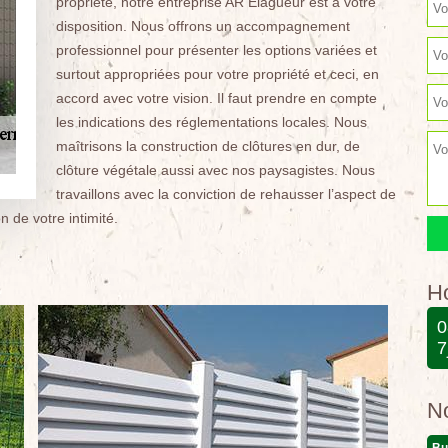
propriété, notre entreprise AR Elagueur est à votre
disposition. Nous offrons un accompagnement
professionnel pour présenter les options variées et
surtout appropriées pour votre propriété et ceci, en
accord avec votre vision. Il faut prendre en compte
les indications des réglementations locales. Nous
maîtrisons la construction de clôtures en dur, de
clôture végétale aussi avec nos paysagistes. Nous
travaillons avec la conviction de rehausser l’aspect de
n de votre intimité.
Ho
0
7
N
Bu