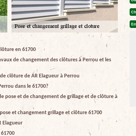
Ch
Em
clôture en 61700
travaux de changement des clôtures à Perrou et les
 de clôture de AR Elagueur à Perrou
 Perrou dans le 61700?
 de pose et de changement de grillage et de clôture à
 pose et changement grillage et clôture 61700
AR Elagueur
n 61700