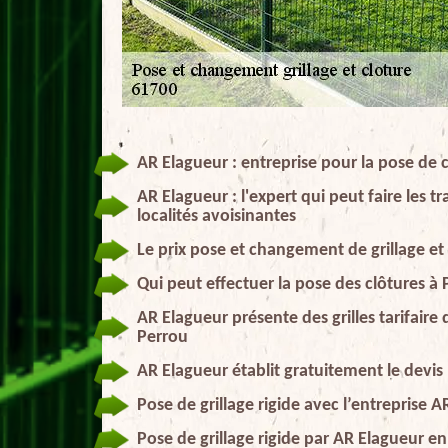
AR Elagueur : entreprise pour la pose de 
AR Elagueur : l'expert qui peut faire les 
localités avoisinantes
Le prix pose et changement de grillage et
Qui peut effectuer la pose des clôtures à
AR Elagueur présente des grilles tarifaire
Perrou
AR Elagueur établit gratuitement le devis
Pose de grillage rigide avec l’entreprise 
Pose de grillage rigide par AR Elagueur e