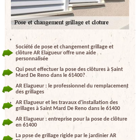
Société de pose et changement grillage et
clôture AR Elagueur offre une aide
personnalisée
Qui peut effectuer la pose des clôtures à Saint
Mard De Reno dans le 61400?
AR Elagueur : le professionnel du remplacement
des grillages
AR Elagueur et les travaux d'installation des
grillages à Saint Mard De Reno dans le 61400
AR Elagueur : entreprise pour la pose de clôture
en 61400
La pose de grillage rigide par le jardinier AR