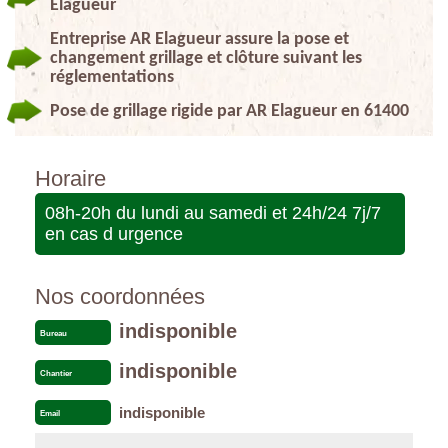
Elagueur
Entreprise AR Elagueur assure la pose et
changement grillage et clôture suivant les
réglementations
Pose de grillage rigide par AR Elagueur en 61400
Horaire
08h-20h du lundi au samedi et 24h/24 7j/7
en cas d urgence
Nos coordonnées
indisponible
Bureau
indisponible
Chantier
indisponible
Email