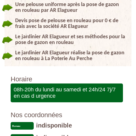
Une pelouse uniforme après la pose de gazon
en rouleau par AR Elagueur
Devis pose de pelouse en rouleau pour 0 € de
frais avec la société AR Elagueur
Le jardinier AR Elagueur et ses méthodes pour la
pose de gazon en rouleau
Le jardinier AR Elagueur réalise la pose de gazon
en rouleau à La Poterie Au Perche
Horaire
08h-20h du lundi au samedi et 24h/24 7j/7
en cas d urgence
Nos coordonnées
indisponible
Bureau