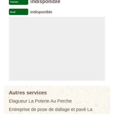
indisponible
Chantier
indisponible
Email
Autres services
Elagueur La Poterie Au Perche
Entreprise de pose de dallage et pavé La