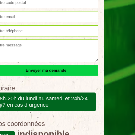
raire
8h-20h du lundi au samedi et 24h/24
j/7 en cas d urgence
os coordonnées
indisponible
reau