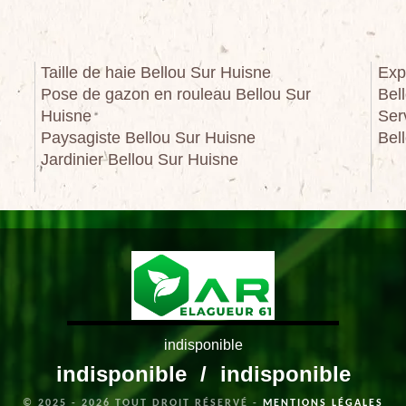
Taille de haie Bellou Sur Huisne
Exp
Pose de gazon en rouleau Bellou Sur
Bel
Huisne
Ser
Paysagiste Bellou Sur Huisne
Bel
Jardinier Bellou Sur Huisne
indisponible
indisponible
/
indisponible
© 2025 - 2026 TOUT DROIT RÉSERVÉ -
MENTIONS LÉGALES