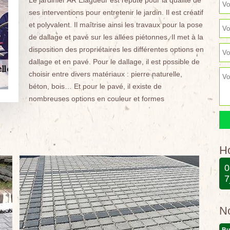
Le jardinier AR Elagueur est réputé pour la qualité de
ses interventions pour entretenir le jardin. Il est créatif
et polyvalent. Il maîtrise ainsi les travaux pour la pose
de dallage et pavé sur les allées piétonnes. Il met à la
disposition des propriétaires les différentes options en
dallage et en pavé. Pour le dallage, il est possible de
choisir entre divers matériaux : pierre naturelle,
béton, bois… Et pour le pavé, il existe de
nombreuses options en couleur et formes
Ho
0
7
N
Bu