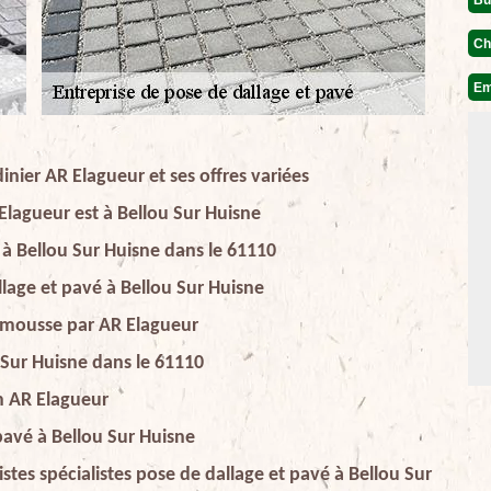
Ch
Em
inier AR Elagueur et ses offres variées
Elagueur est à Bellou Sur Huisne
 à Bellou Sur Huisne dans le 61110
lage et pavé à Bellou Sur Huisne
timousse par AR Elagueur
 Sur Huisne dans le 61110
on AR Elagueur
 pavé à Bellou Sur Huisne
stes spécialistes pose de dallage et pavé à Bellou Sur