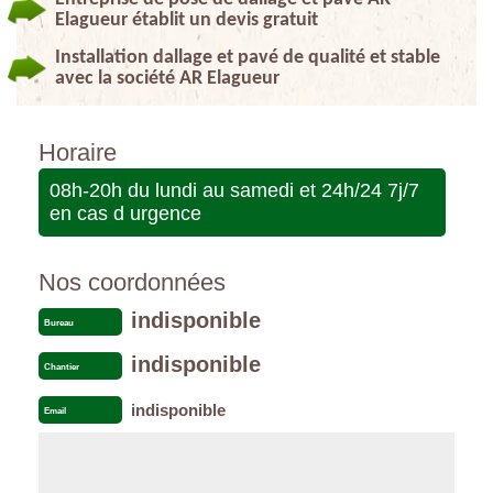
Elagueur établit un devis gratuit
Installation dallage et pavé de qualité et stable
avec la société AR Elagueur
Horaire
08h-20h du lundi au samedi et 24h/24 7j/7
en cas d urgence
Nos coordonnées
indisponible
Bureau
indisponible
Chantier
indisponible
Email