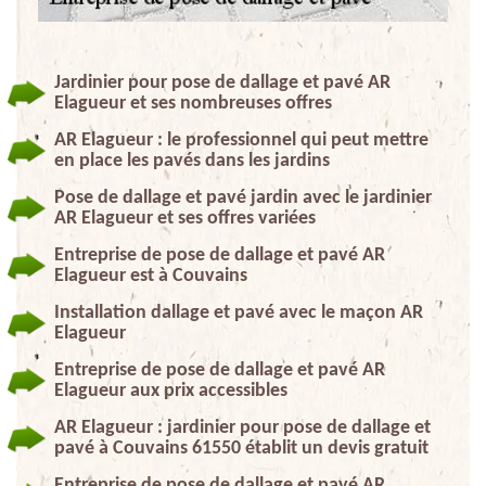
Jardinier pour pose de dallage et pavé AR
Elagueur et ses nombreuses offres
AR Elagueur : le professionnel qui peut mettre
en place les pavés dans les jardins
Pose de dallage et pavé jardin avec le jardinier
AR Elagueur et ses offres variées
Entreprise de pose de dallage et pavé AR
Elagueur est à Couvains
Installation dallage et pavé avec le maçon AR
Elagueur
Entreprise de pose de dallage et pavé AR
Elagueur aux prix accessibles
AR Elagueur : jardinier pour pose de dallage et
pavé à Couvains 61550 établit un devis gratuit
Entreprise de pose de dallage et pavé AR