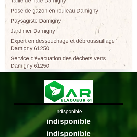
Taille de haie Damigny
Pose de gazon en rouleau Damigny
Paysagiste Damigny
Jardinier Damigny
Expert en dessouchage et débroussaillage
Damigny 61250
Service d'évacuation des déchets verts
Damigny 61250
indisponible
indisponible
indisponible