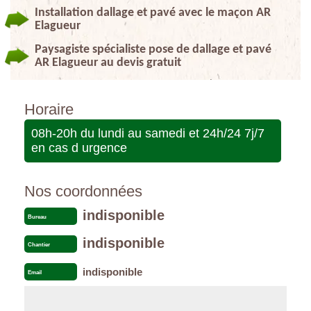
Installation dallage et pavé avec le maçon AR
Elagueur
Paysagiste spécialiste pose de dallage et pavé
AR Elagueur au devis gratuit
Horaire
08h-20h du lundi au samedi et 24h/24 7j/7
en cas d urgence
Nos coordonnées
indisponible
Bureau
indisponible
Chantier
indisponible
Email