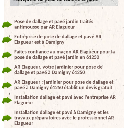
Pose de dallage et pavé jardin traités
antimousse par AR Elagueur
Entreprise de pose de dallage et pavé AR
Elagueur est à Damigny
Faites confiance au maçon AR Elagueur pour la
pose de dallage et pavé jardin en 61250
AR Elagueur, votre jardinier pour pose de
dallage et pavé à Damigny 61250
AR Elagueur : jardinier pour pose de dallage et
pavé à Damigny 61250 établit un devis gratuit
Installation dallage et pavé avec l’entreprise AR
Elagueur
Installation dallage et pavé à Damigny et les
travaux préparatoires avec le professionnel AR
Elagueur