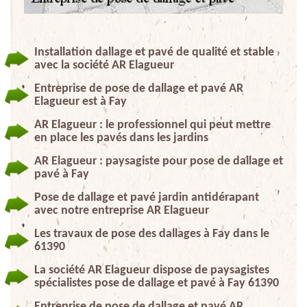
Installation dallage et pavé de qualité et stable
avec la société AR Elagueur
Entreprise de pose de dallage et pavé AR
Elagueur est à Fay
AR Elagueur : le professionnel qui peut mettre
en place les pavés dans les jardins
AR Elagueur : paysagiste pour pose de dallage et
pavé à Fay
Pose de dallage et pavé jardin antidérapant
avec notre entreprise AR Elagueur
Les travaux de pose des dallages à Fay dans le
61390
La société AR Elagueur dispose de paysagistes
spécialistes pose de dallage et pavé à Fay 61390
Entreprise de pose de dallage et pavé AR