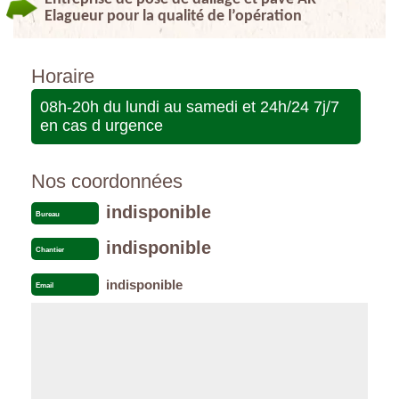
Elagueur pour la qualité de l’opération
Horaire
08h-20h du lundi au samedi et 24h/24 7j/7
en cas d urgence
Nos coordonnées
indisponible
Bureau
indisponible
Chantier
indisponible
Email