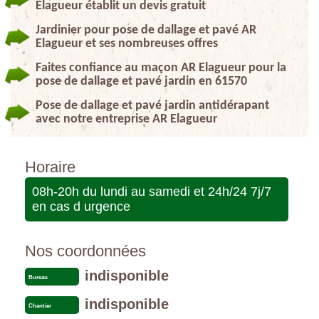
Elagueur établit un devis gratuit
Jardinier pour pose de dallage et pavé AR
Elagueur et ses nombreuses offres
Faites confiance au maçon AR Elagueur pour la
pose de dallage et pavé jardin en 61570
Pose de dallage et pavé jardin antidérapant
avec notre entreprise AR Elagueur
Horaire
08h-20h du lundi au samedi et 24h/24 7j/7
en cas d urgence
Nos coordonnées
indisponible
Bureau
indisponible
Chantier